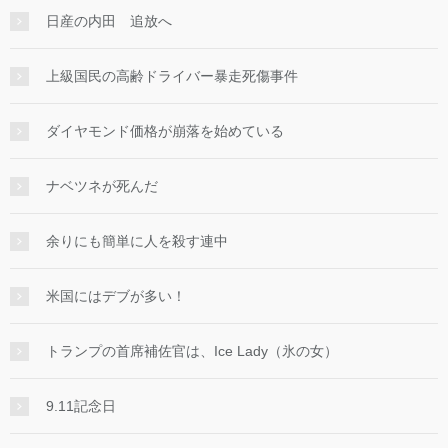
日産の内田 追放へ
上級国民の高齢ドライバー暴走死傷事件
ダイヤモンド価格が崩落を始めている
ナベツネが死んだ
余りにも簡単に人を殺す連中
米国にはデブが多い！
トランプの首席補佐官は、Ice Lady（氷の女）
9.11記念日