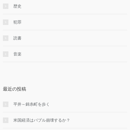
歴史
犯罪
読書
音楽
最近の投稿
平井～錦糸町を歩く
米国経済はバブル崩壊するか？