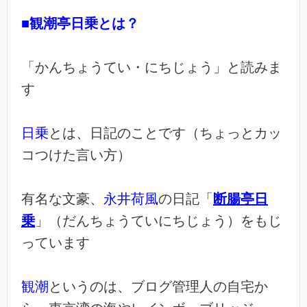
■観潮亭日乗
とは？
「かんちょうてい・にちじょう」と読みま
す
日乗
とは、日記のことです（ちょっとカッ
コつけた言い方）
有名な文豪、
永井荷風
の日記「
断腸亭日
乗
」（だんちょうていにちじょう）をもじ
っています
観潮
というのは、ブログ管理人の自宅か