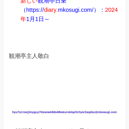
新しい
観潮亭日乗
（https://
diary.
mkosugi.com/）：
2024
年
1月1日～
観潮亭主人敬白