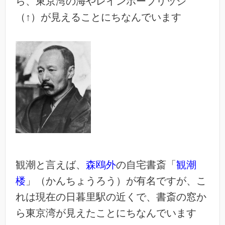
ら、東京湾の海やレインボーブリッジ
（↑）が見えることにちなんでいます
観潮と言えば、
森鴎外
の自宅書斎「
観潮
楼
」（かんちょうろう）が有名ですが、こ
れは現在の日暮里駅の近くで、書斎の窓か
ら東京湾が見えたことにちなんでいます