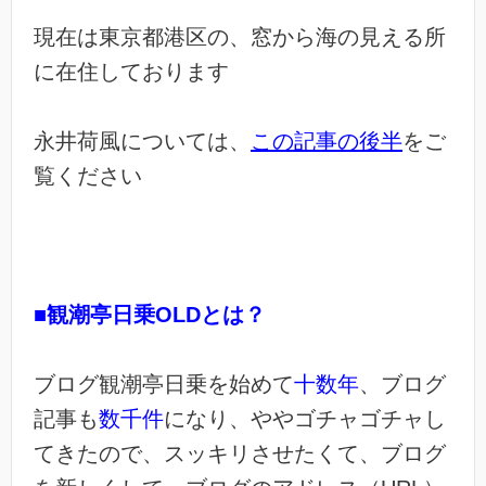
現在は東京都港区の、窓から海の見える所
に在住しております
永井荷風については、
この記事の後半
をご
覧ください
■観潮亭日乗OLDとは？
ブログ観潮亭日乗を始めて
十数年
、ブログ
記事も
数千件
になり、ややゴチャゴチャし
てきたので、スッキリさせたくて、ブログ