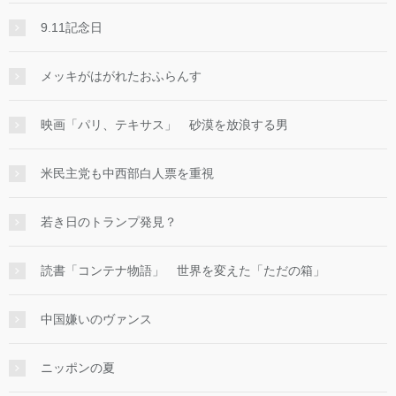
9.11記念日
メッキがはがれたおふらんす
映画「パリ、テキサス」 砂漠を放浪する男
米民主党も中西部白人票を重視
若き日のトランプ発見？
読書「コンテナ物語」 世界を変えた「ただの箱」
中国嫌いのヴァンス
ニッポンの夏