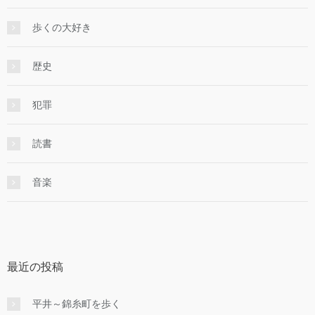
歩くの大好き
歴史
犯罪
読書
音楽
最近の投稿
平井～錦糸町を歩く