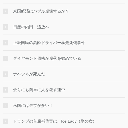
米国経済はバブル崩壊するか？
日産の内田 追放へ
上級国民の高齢ドライバー暴走死傷事件
ダイヤモンド価格が崩落を始めている
ナベツネが死んだ
余りにも簡単に人を殺す連中
米国にはデブが多い！
トランプの首席補佐官は、Ice Lady（氷の女）