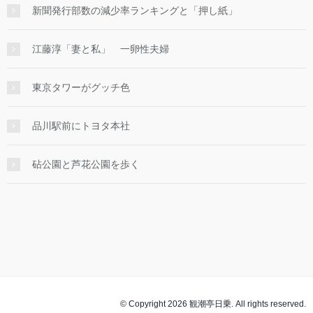
新聞発行部数の減少率ランキングと「押し紙」
江藤淳「妻と私」 一卵性夫婦
東京タワーがグッチ色
品川駅前にトヨタ本社
砧公園と芦花公園を歩く
© Copyright 2026 観潮亭日乗. All rights reserved.