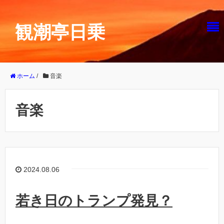
観潮亭日乗
ホーム
/
音楽
音楽
2024.08.06
若き日のトランプ発見？